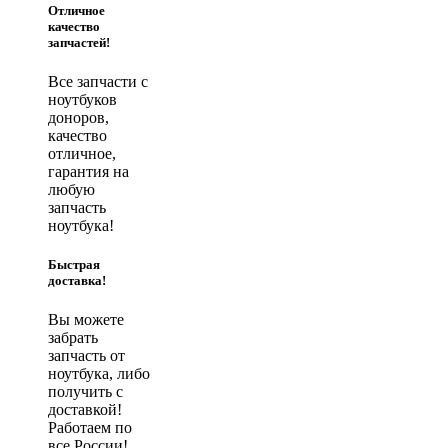
Отличное
качество
запчастей!
Все запчасти с
ноутбуков
доноров,
качество
отличное,
гарантия на
любую
запчасть
ноутбука!
Быстрая
доставка!
Вы можете
забрать
запчасть от
ноутбука, либо
получить с
доставкой!
Работаем по
все России!