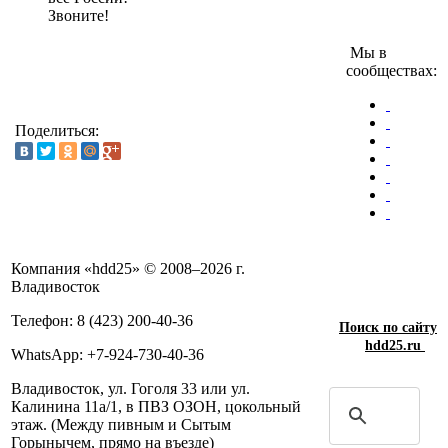
Звоните!
Мы в
сообществах:
Поделиться:
Компания «hdd25» © 2008–2026 г.
Владивосток
Телефон: 8 (423) 200-40-36
Поиск по сайту
hdd25.ru
WhatsApp: +7-924-730-40-36
Владивосток, ул. Гоголя 33 или ул.
Калинина 11а/1, в ПВЗ ОЗОН, цокольный
этаж. (Между пивным и Сытым
Горынычем, прямо на въезде)