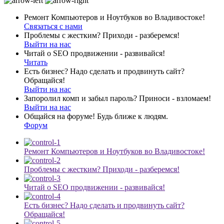
Ремонт Компьютеров и Ноутбуков во Владивостоке!
Связаться с нами
Проблемы с жестким? Приходи - разберемся!
Выйти на нас
Читай о SEO продвижении - развивайся!
Читать
Есть бизнес? Надо сделать и продвинуть сайт?
Обращайся!
Выйти на нас
Запоролил комп и забыл пароль? Приноси - взломаем!
Выйти на нас
Общайся на форуме! Будь ближе к людям.
Форум
Ремонт Компьютеров и Ноутбуков во Владивостоке!
Проблемы с жестким? Приходи - разберемся!
Читай о SEO продвижении - развивайся!
Есть бизнес? Надо сделать и продвинуть сайт?
Обращайся!