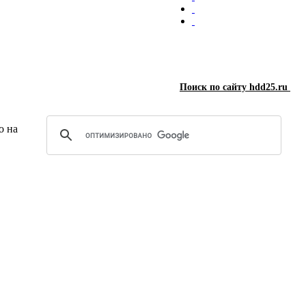
Поиск по сайту hdd25.ru
о на