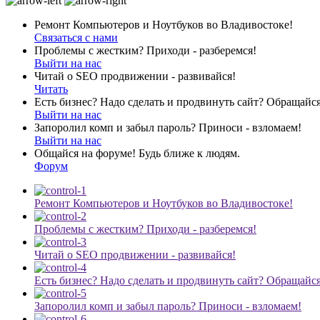
Ремонт Компьютеров и Ноутбуков во Владивостоке!
Связаться с нами
Проблемы с жестким? Приходи - разберемся!
Выйти на нас
Читай о SEO продвижении - развивайся!
Читать
Есть бизнес? Надо сделать и продвинуть сайт? Обращайся
Выйти на нас
Запоролил комп и забыл пароль? Приноси - взломаем!
Выйти на нас
Общайся на форуме! Будь ближе к людям.
Форум
Ремонт Компьютеров и Ноутбуков во Владивостоке!
Проблемы с жестким? Приходи - разберемся!
Читай о SEO продвижении - развивайся!
Есть бизнес? Надо сделать и продвинуть сайт? Обращайся
Запоролил комп и забыл пароль? Приноси - взломаем!