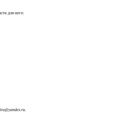
сти для него:
5ru@yandex.ru.