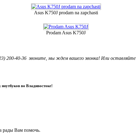
Asus K750J prodam na zapchasti
Prodam Asus K750J
3) 200-40-36 звоните, мы ждем вашего звонка! Или оставляйте
ноутбуков во Владивостоке!
да рады Вам помочь.