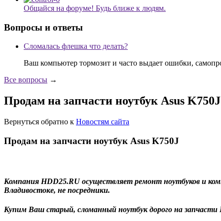
Общайся на форуме! Будь ближе к людям.
Вопросы и ответы
Сломалась флешка что делать?
Ваш компьютер тормозит и часто выдает ошибки, самопр
Все вопросы
→
Продам на запчасти ноутбук Asus K750J
Вернуться обратно к
Новостям сайта
Продам на запчасти ноутбук Asus K750J
Компания HDD25.RU осуществляет ремонт ноутбуков и компью
Владивостоке, не посредники.
Купим Ваш старый, сломанный ноутбук дорого на запчасти 