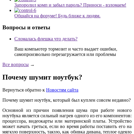
Запоролил комп и забыл пароль? Приноси - взломаем!
Общайся на форуме! Будь ближе к людям.
Вопросы и ответы
Сломалась флешка что делать?
Ваш компьютер тормозит и часто выдает ошибки,
самопроизвольно перезагружается или проблемы
Все вопросы
→
Почему шумит ноутбук?
Вернуться обратно к
Новостям сайта
Почему шумит ноутбук, который был куплен совсем недавно?
Основной из причин появления шума при работе нового
ноутбука является сильный нагрев одного из его компонентов:
процессора, видеокарты или материнской платы. Устройство
может начать греться, если во время работы поставить его на
мягкую поверхность, такую, как обивка дивана, теплое одеяло