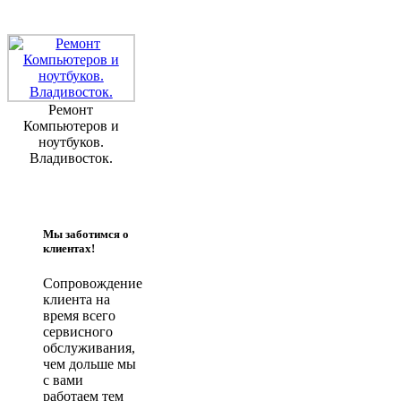
Ремонт
Компьютеров и
ноутбуков.
Владивосток.
Мы заботимся о
клиентах!
Сопровождение
клиента на
время всего
сервисного
обслуживания,
чем дольше мы
с вами
работаем тем