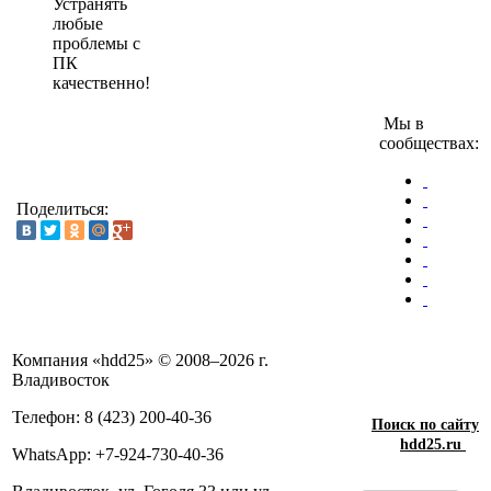
Устранять
любые
проблемы с
ПК
качественно!
Мы в
сообществах:
Поделиться:
Компания «hdd25» © 2008–2026 г.
Владивосток
Телефон: 8 (423) 200-40-36
Поиск по сайту
hdd25.ru
WhatsApp: +7-924-730-40-36