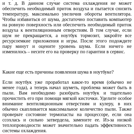
и т. д. В данном случае система охлаждения не может
обеспечить необходимый приток воздуха и пытается снизить
температуру, максимально увеличив обороты вентилятора.
Чтобы избавиться от шума, достаточно поставить компьютер
на ровную поверхность или обеспечить необходимый приток
воздуха к вентиляционным отверстиям. В том случае, если
шум не прекращается, а ноутбук тормозит, закройте все
ресурсоемкие приложения и игры. После этого подождите
пару минут и оцените уровень шума. Если ничего не
изменилось – несите его на проверку по гарантии в сервис.
Какие еще есть причины появления шума в ноутбуке?
Если ноутбук уже проработал какое-то время (обычно не
менее года), а теперь начал шуметь, проблема может быть в
пыли. Вам необходимо разобрать ноутбук и тщательно
прочистить его при помощи мягкой кисточки. Уделите особое
внимание вентиляционным отверстиям и кулеру, в них
обычно скапливается максимальное количество пыли. Также
проверьте состояние термопасты на процессоре, если она
ссохлась и сильно затвердела, замените ее. Из-за низкой
теплопроводности может значительно падать эффективность
системы охлаждения.