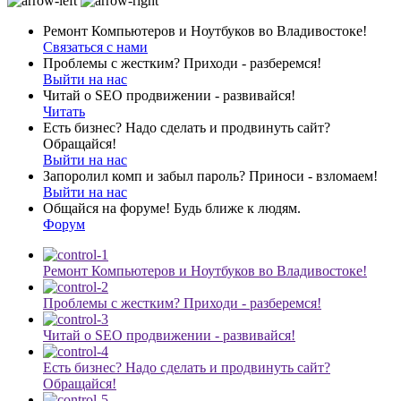
Ремонт Компьютеров и Ноутбуков во Владивостоке!
Связаться с нами
Проблемы с жестким? Приходи - разберемся!
Выйти на нас
Читай о SEO продвижении - развивайся!
Читать
Есть бизнес? Надо сделать и продвинуть сайт?
Обращайся!
Выйти на нас
Запоролил комп и забыл пароль? Приноси - взломаем!
Выйти на нас
Общайся на форуме! Будь ближе к людям.
Форум
Ремонт Компьютеров и Ноутбуков во Владивостоке!
Проблемы с жестким? Приходи - разберемся!
Читай о SEO продвижении - развивайся!
Есть бизнес? Надо сделать и продвинуть сайт?
Обращайся!