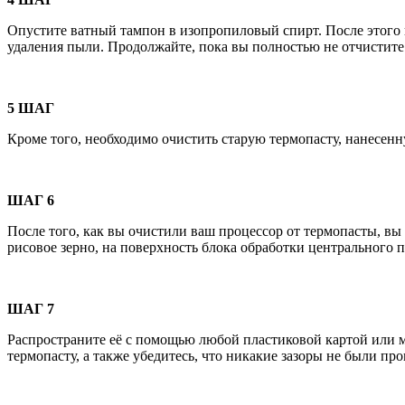
Опустите ватный тампон в изопропиловый спирт. После этого 
удаления пыли. Продолжайте, пока вы полностью не отчистите
5 ШАГ
Кроме того, необходимо очистить старую термопасту, нанесен
ШАГ 6
После того, как вы очистили ваш процессор от термопасты, в
рисовое зерно, на поверхность блока обработки центрального 
ШАГ 7
Распространите её с помощью любой пластиковой картой или мо
термопасту, а также убедитесь, что никакие зазоры не были п