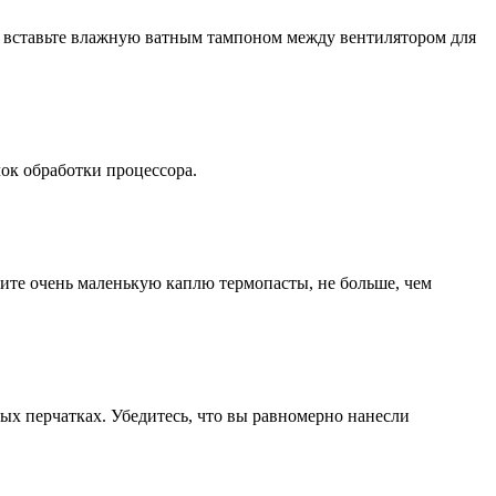
о вставьте влажную ватным тампоном между вентилятором для
ок обработки процессора.
тите очень маленькую каплю термопасты, не больше, чем
ых перчатках. Убедитесь, что вы равномерно нанесли