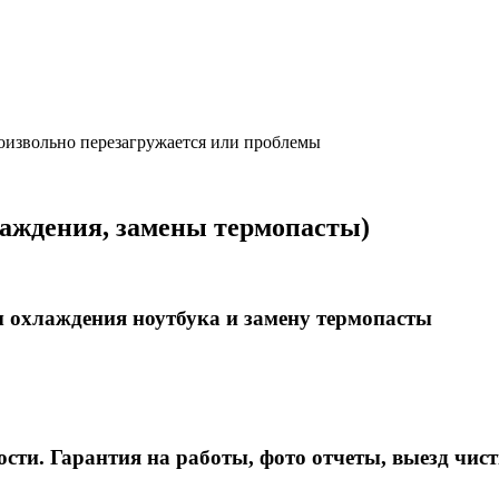
оизвольно перезагружается или проблемы
лаждения, замены термопасты)
 охлаждения ноутбука и замену термопасты
ости. Гарантия на работы, фото отчеты, выезд чис