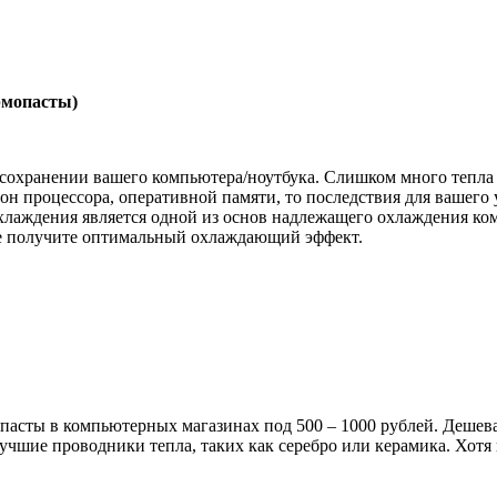
рмопасты)
сохранении вашего компьютера/ноутбука. Слишком много тепла 
он процессора, оперативной памяти, то последствия для вашего
охлаждения является одной из основ надлежащего охлаждения ком
 не получите оптимальный охлаждающий эффект.
пасты в компьютерных магазинах под 500 – 1000 рублей. Дешева
лучшие проводники тепла, таких как серебро или керамика. Хотя