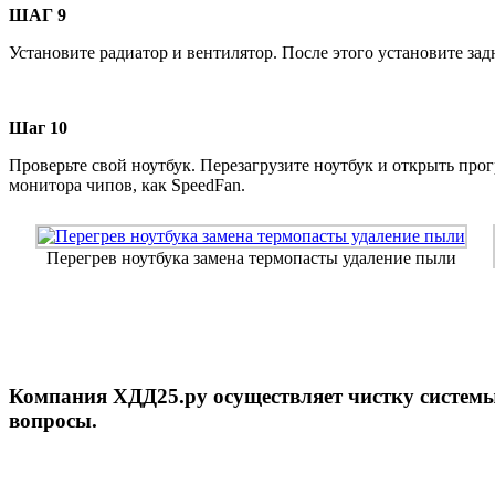
ШАГ 9
Установите радиатор и вентилятор. После этого установите за
Шаг 10
Проверьте свой ноутбук. Перезагрузите ноутбук и открыть про
монитора чипов, как SpeedFan.
Перегрев ноутбука замена термопасты удаление пыли
Компания ХДД25.ру осуществляет чистку системы
вопросы.