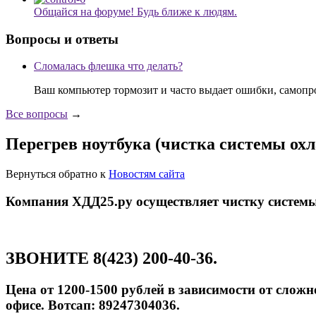
Общайся на форуме! Будь ближе к людям.
Вопросы и ответы
Сломалась флешка что делать?
Ваш компьютер тормозит и часто выдает ошибки, самопр
Все вопросы
→
Перегрев ноутбука (чистка системы ох
Вернуться обратно к
Новостям сайта
Компания ХДД25.ру осуществляет чистку системы
ЗВОНИТЕ 8(423) 200-40-36.
Цена от 1200-1500 рублей в зависимости от сложн
офисе. Вотсап: 89247304036.