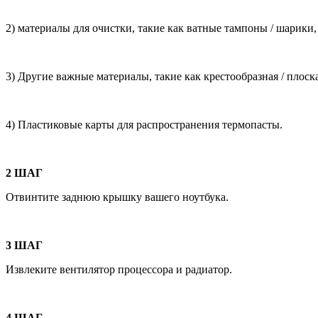
2) материалы для очистки, такие как ватные тампоны / шарики
3) Другие важные материалы, такие как крестообразная / плос
4) Пластиковые карты для распространения термопасты.
2 ШАГ
Отвинтите заднюю крышку вашего ноутбука.
3 ШАГ
Извлеките вентилятор процессора и радиатор.
4 ШАГ