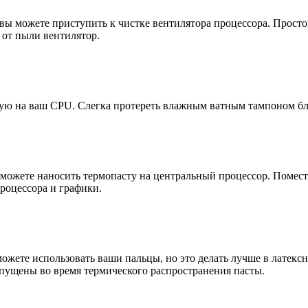
вы можете приступить к чистке вентилятора процессора. Прост
 от пыли вентилятор.
ную на ваш CPU. Слегка протереть влажным ватным тампоном бл
ы можете наносить термопасту на центральный процессор. Помес
процессора и графики.
жете использовать ваши пальцы, но это делать лучше в латексн
ропущены во время термического распространения пасты.