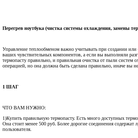
Перегрев ноутбука (чистка системы охлаждения, замены те
Управление теплообменом важно учитывать при создании или 
ваших чувствительных компонентов, а если вы выполняли разг
термопасту правильно, и правильная очистка от пыли систем 
операцией, но она должна быть сделана правильно, иначе вы
1 ШАГ
ЧТО ВАМ НУЖНО:
1)Купить правильную термопасту. Есть много доступных термо
Она стоит менее 500 руб. Более дорогие соединения содержат 
пользователя.