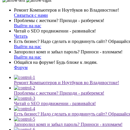
Ремонт Компьютеров и Ноутбуков во Владивостоке!
Связаться с нами
Проблемы с жестким? Приходи - разберемся!
Выйти на нас
Читай о SEO продвижении - развивайся!
Читать
Есть бизнес? Надо сделать и продвинуть сайт? Обращайся
Выйти на нас
Запоролил комп и забыл пароль? Приноси - взломаем!
Выйти на нас
Общайся на форуме! Будь ближе к людям.
Форум
Ремонт Компьютеров и Ноутбуков во Владивостоке!
Проблемы с жестким? Приходи - разберемся!
Читай о SEO продвижении - развивайся!
Есть бизнес? Надо сделать и продвинуть сайт? Обращайся
Запоролил комп и забыл пароль? Приноси - взломаем!