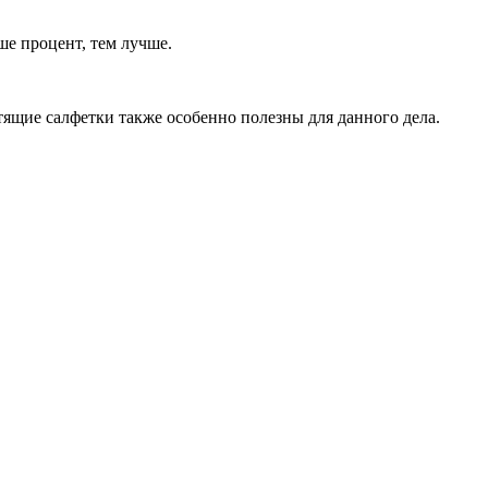
ше процент, тем лучше.
стящие салфетки также особенно полезны для данного дела.