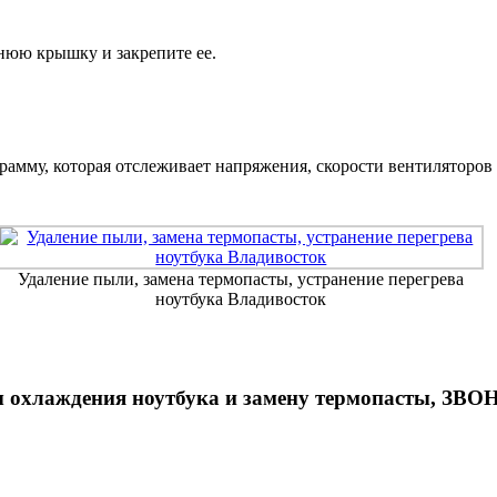
днюю крышку и закрепите ее.
грамму, которая отслеживает напряжения, скорости вентиляторо
Удаление пыли, замена термопасты, устранение перегрева
ноутбука Владивосток
 охлаждения ноутбука и замену термопасты, ЗВОНИ