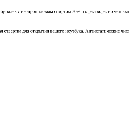
, бутылёк с изопропиловым спиртом 70% -го раствора, но чем вы
кая отвертка для открытия вашего ноутбука. Антистатические чи