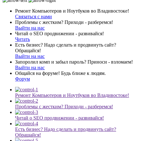
Ремонт Компьютеров и Ноутбуков во Владивостоке!
Связаться с нами
Проблемы с жестким? Приходи - разберемся!
Выйти на нас
Читай о SEO продвижении - развивайся!
Читать
Есть бизнес? Надо сделать и продвинуть сайт?
Обращайся!
Выйти на нас
Запоролил комп и забыл пароль? Приноси - взломаем!
Выйти на нас
Общайся на форуме! Будь ближе к людям.
Форум
Ремонт Компьютеров и Ноутбуков во Владивостоке!
Проблемы с жестким? Приходи - разберемся!
Читай о SEO продвижении - развивайся!
Есть бизнес? Надо сделать и продвинуть сайт?
Обращайся!