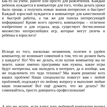
как-то на учёбе, работе или просто для развлечения. Каждый
ребенок нуждается в компьютере для того, чтобы делать уроки
было проще, а получать новые знания интереснее и быстрее!
Каждый взрослый нуждается в компьютере для качественной
и быстрой работы, а так же для поиска интересующей
информации! Кроме всего прочего, компьютеры – отличное
изобретение и для отдыха, ведь существует бесчисленное
множество интереснейших игр, которые могут увлечь и
ребёнка и взрослого!
Исходя из того, насколько незаменим, полезен и удобен
компьютер, не возникает сомнений в том, что он должен быть
у каждого! Но! Что же делать, если купив компьютер вы не
знаете, какие именно программы вам нужны, какие игры
будут интересны, как выходить в интернет, да и вообще, как
же подключить это чудо техники? Мы знаем решение всех
ваших проблем! Наши специалисты помогут вам с любой
проблемой, подскажут по любому вопросу и выполнят любые
ваши пожелания! Всё ещё думаете, что же делать? Не
сомневайтесь, просто доверьтесь профессионалам!
А что же делать, если вдруг ваш любимый компьютер вышел