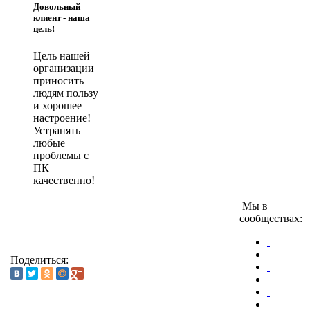
Довольный
клиент - наша
цель!
Цель нашей
организации
приносить
людям пользу
и хорошее
настроение!
Устранять
любые
проблемы с
ПК
качественно!
Мы в
сообществах:
Поделиться: