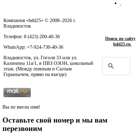
Компания «hdd25» © 2008–2026 г.
Владивосток
Телефон: 8 (423) 200-40-36
Поиск по сайту
hdd25.ru
WhatsApp: +7-924-730-40-36
Владивосток, ул. Гоголя 33 или ул.
Калинина 11а/1, в ПВЗ ОЗОН, цокольный
этаж. (Между пивным и Сытым
Горынычем, прямо на въезде)
Вы не ввели имя!
Оставьте свой номер и мы вам
перезвоним