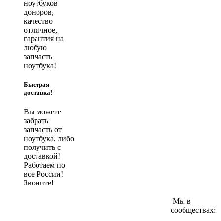
ноутбуков
доноров,
качество
отличное,
гарантия на
любую
запчасть
ноутбука!
Быстрая
доставка!
Вы можете
забрать
запчасть от
ноутбука, либо
получить с
доставкой!
Работаем по
все России!
Звоните!
Мы в
сообществах: