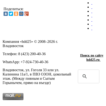
Поделиться:
Компания «hdd25» © 2008–2026 г.
Владивосток
Телефон: 8 (423) 200-40-36
Поиск по сайту
hdd25.ru
WhatsApp: +7-924-730-40-36
Владивосток, ул. Гоголя 33 или ул.
Калинина 11а/1, в ПВЗ ОЗОН, цокольный
этаж. (Между пивным и Сытым
Горынычем, прямо на въезде)