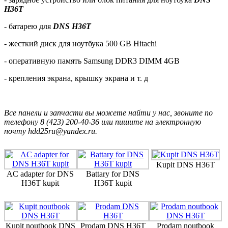
H36T
- батарею для
DNS H36T
- жесткий диск для ноутбука 500 GB Hitachi
- оперативную память Samsung DDR3 DIMM 4GB
- крепления экрана, крышку экрана и т. д
Все панели и запчасти вы можете найти у нас, звоните по
телефону 8 (423) 200-40-36 или пишите на электронную
почту hdd25ru@yandex.ru.
Kupit DNS H36T
AC adapter for DNS
Battary for DNS
H36T kupit
H36T kupit
Kupit noutbook DNS
Prodam DNS H36T
Prodam noutbook