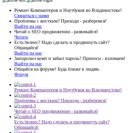
Ремонт Компьютеров и Ноутбуков во Владивостоке!
Связаться с нами
Проблемы с жестким? Приходи - разберемся!
Выйти на нас
Читай о SEO продвижении - развивайся!
Читать
Есть бизнес? Надо сделать и продвинуть сайт?
Обращайся!
Выйти на нас
Запоролил комп и забыл пароль? Приноси - взломаем!
Выйти на нас
Общайся на форуме! Будь ближе к людям.
Форум
Ремонт Компьютеров и Ноутбуков во Владивостоке!
Проблемы с жестким? Приходи - разберемся!
Читай о SEO продвижении - развивайся!
Есть бизнес? Надо сделать и продвинуть сайт?
Обращайся!