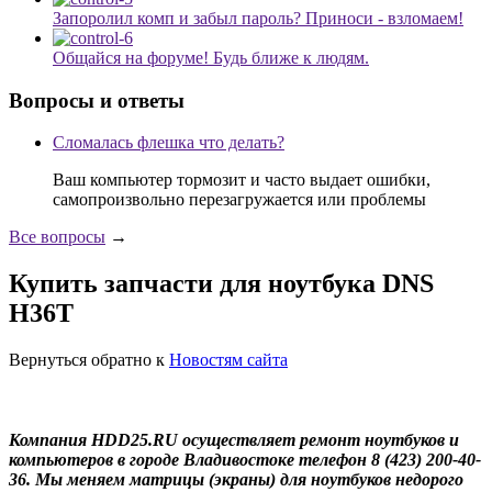
Запоролил комп и забыл пароль? Приноси - взломаем!
Общайся на форуме! Будь ближе к людям.
Вопросы и ответы
Сломалась флешка что делать?
Ваш компьютер тормозит и часто выдает ошибки,
самопроизвольно перезагружается или проблемы
Все вопросы
→
Купить запчасти для ноутбука DNS
H36T
Вернуться обратно к
Новостям сайта
Компания HDD25.RU осуществляет ремонт ноутбуков и
компьютеров в городе Владивостоке телефон 8 (423) 200-40-
36. Мы меняем матрицы (экраны) для ноутбуков недорого