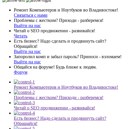
Ремонт Компьютеров и Ноутбуков во Владивостоке!
Связаться с нами
Проблемы с жестким? Приходи - разберемся!
Выйти на нас
Читай о SEO продвижении - развивайся!
Читать
Есть бизнес? Надо сделать и продвинуть сайт?
Обращайся!
Выйти на нас
Запоролил комп и забыл пароль? Приноси - взломаем!
Выйти на нас
Общайся на форуме! Будь ближе к людям.
Форум
Ремонт Компьютеров и Ноутбуков во Владивостоке!
Проблемы с жестким? Приходи - разберемся!
Читай о SEO продвижении - развивайся!
Есть бизнес? Надо сделать и продвинуть сайт?
Обращайся!