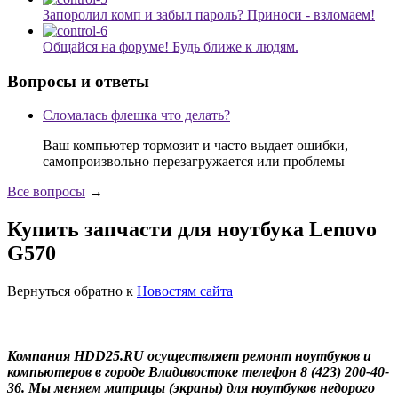
Запоролил комп и забыл пароль? Приноси - взломаем!
Общайся на форуме! Будь ближе к людям.
Вопросы и ответы
Сломалась флешка что делать?
Ваш компьютер тормозит и часто выдает ошибки,
самопроизвольно перезагружается или проблемы
Все вопросы
→
Купить запчасти для ноутбука Lenovo
G570
Вернуться обратно к
Новостям сайта
Компания HDD25.RU осуществляет ремонт ноутбуков и
компьютеров в городе Владивостоке телефон 8 (423) 200-40-
36. Мы меняем матрицы (экраны) для ноутбуков недорого