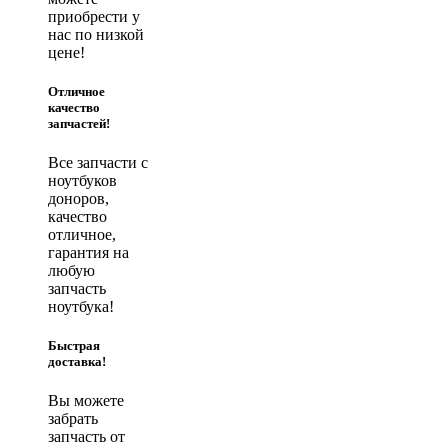
приобрести у
нас по низкой
цене!
Отличное
качество
запчастей!
Все запчасти с
ноутбуков
доноров,
качество
отличное,
гарантия на
любую
запчасть
ноутбука!
Быстрая
доставка!
Вы можете
забрать
запчасть от