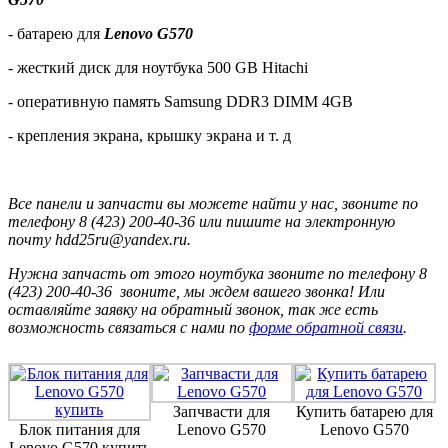
- батарею для
Lenovo G570
- жесткий диск для ноутбука 500 GB Hitachi
- оперативную память Samsung DDR3 DIMM 4GB
- крепления экрана, крышку экрана и т. д
Все панели и запчасти вы можете найти у нас, звоните по
телефону 8 (423) 200-40-36 или пишите на электронную
почту hdd25ru@yandex.ru.
Нужна запчасть от этого ноутбука звоните по телефону 8
(423) 200-40-36 звоните, мы ждем вашего звонка! Или
оставляйте заявку на обратный звонок, так же есть
возможность связаться с нами по
форме обратной связи
.
Запчвасти для
Купить батарею для
Блок питания для
Lenovo G570
Lenovo G570
Lenovo G570 купить