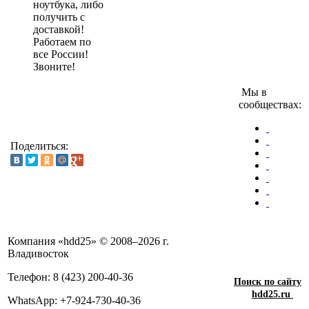
ноутбука, либо
получить с
доставкой!
Работаем по
все России!
Звоните!
Мы в
сообществах:
Поделиться:
Компания «hdd25» © 2008–2026 г.
Владивосток
Телефон: 8 (423) 200-40-36
Поиск по сайту
hdd25.ru
WhatsApp: +7-924-730-40-36