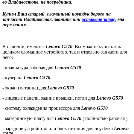
во Владивостоке, не посредники.
Купим Ваш старый, сломанный ноутбук дорого на
запчасти Владивосток, звоните или
оставьте заявку
мы
перезвоним.
В наличии, имеются
Lenovo G570
. Вы можете купить как
целиком сломанное устройство, так и отдельно запчасти для
него:
- клавиатура рабочая для
Lenovo G570
- кулер на
Lenovo G570
- экран (матрица) для
Lenovo G570
- лицевые панели, задние крышки, петли для
Lenovo G570
- систему охлаждения процессора для
Lenovo G570
- материнскую плату для
Lenovo G570
( полностью рабочая )
- зарядное устройство или блок питания для ноутбука
Lenovo
G570