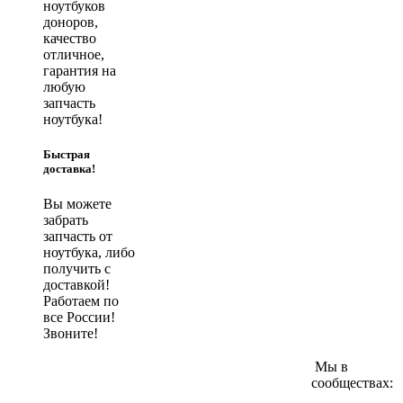
ноутбуков
доноров,
качество
отличное,
гарантия на
любую
запчасть
ноутбука!
Быстрая
доставка!
Вы можете
забрать
запчасть от
ноутбука, либо
получить с
доставкой!
Работаем по
все России!
Звоните!
Мы в
сообществах: