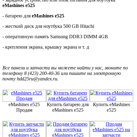
eMashines e525
- батарею для
eMashines e525
- жесткий диск для ноутбука 500 GB Hitachi
- оперативную память Samsung DDR3 DIMM 4GB
- крепления экрана, крышку экрана и т. д
Все панели и запчасти вы можете найти у нас, звоните по
телефону 8 (423) 200-40-36 или пишите на электронную
почту hdd25ru@yandex.ru.
eMashines e525
Купить батарею для
Купить eMashines
Продам
eMashines e525
e525