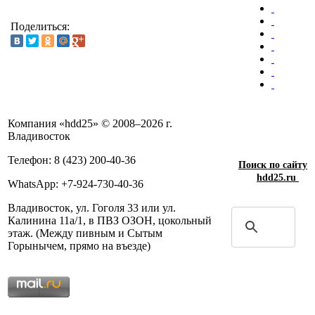
Поделиться:
Компания «hdd25» © 2008–2026 г.
Владивосток
Телефон: 8 (423) 200-40-36
Поиск по сайту
hdd25.ru
WhatsApp: +7-924-730-40-36
Владивосток, ул. Гоголя 33 или ул.
Калинина 11а/1, в ПВЗ ОЗОН, цокольный
этаж. (Между пивным и Сытым
Горынычем, прямо на въезде)