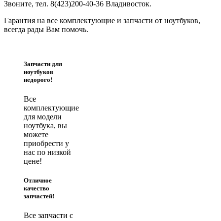
Звоните, тел. 8(423)200-40-36 Владивосток.
Гарантия на все комплектующие и запчасти от ноутбуков,
всегда рады Вам помочь.
Запчасти для
ноутбуков
недорого!
Все
комплектующие
для модели
ноутбука, вы
можете
приобрести у
нас по низкой
цене!
Отличное
качество
запчастей!
Все запчасти с