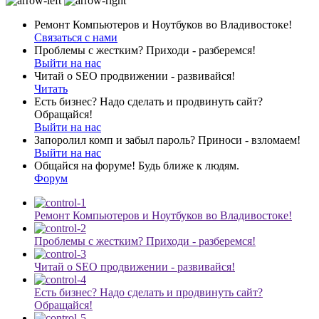
Ремонт Компьютеров и Ноутбуков во Владивостоке!
Связаться с нами
Проблемы с жестким? Приходи - разберемся!
Выйти на нас
Читай о SEO продвижении - развивайся!
Читать
Есть бизнес? Надо сделать и продвинуть сайт?
Обращайся!
Выйти на нас
Запоролил комп и забыл пароль? Приноси - взломаем!
Выйти на нас
Общайся на форуме! Будь ближе к людям.
Форум
Ремонт Компьютеров и Ноутбуков во Владивостоке!
Проблемы с жестким? Приходи - разберемся!
Читай о SEO продвижении - развивайся!
Есть бизнес? Надо сделать и продвинуть сайт?
Обращайся!