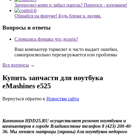
Запоролил комп и забыл пароль? Приноси - взломаем!
Общайся на форуме! Будь ближе к людям.
Вопросы и ответы
Сломалась флешка что делать?
Ваш компьютер тормозит и часто выдает ошибки,
самопроизвольно перезагружается или проблемы
Все вопросы
→
Купить запчасти для ноутбука
eMashines e525
Вернуться обратно к
Новостям сайта
Компания HDD25.RU осуществляет ремонт ноутбуков и
компьютеров в городе Владивостоке телефон 8 (423) 200-40-
36. Мы меняем матрицы (экраны) для ноутбуков недорого