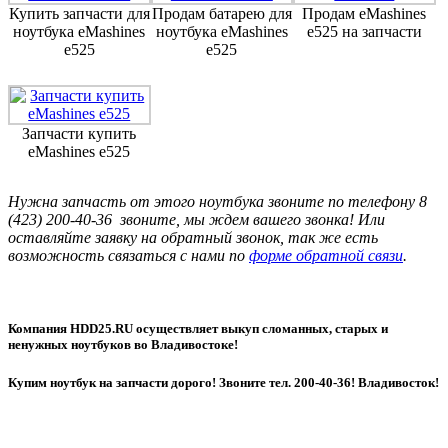
Купить запчасти для
Продам батарею для
Продам eMashines
ноутбука eMashines
ноутбука eMashines
e525 на запчасти
e525
e525
Запчасти купить
eMashines e525
Нужна запчасть от этого ноутбука звоните по телефону 8
(423) 200-40-36 звоните, мы ждем вашего звонка! Или
оставляйте заявку на обратный звонок, так же есть
возможность связаться с нами по
форме обратной связи
.
Компания HDD25.RU осуществляет выкуп сломанных, старых и
ненужных ноутбуков во Владивостоке!
Купим ноутбук на запчасти дорого! Звоните тел. 200-40-36! Владивосток!