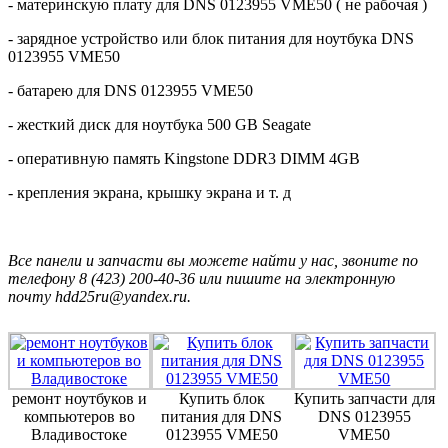
- материнскую плату для DNS 0123955 VME50 ( не рабочая )
- зарядное устройство или блок питания для ноутбука DNS
0123955 VME50
- батарею для DNS 0123955 VME50
- жесткий диск для ноутбука 500 GB Seagate
- оперативную память Kingstone DDR3 DIMM 4GB
- крепления экрана, крышку экрана и т. д
Все панели и запчасти вы можете найти у нас, звоните по
телефону 8 (423) 200-40-36 или пишите на электронную
почту hdd25ru@yandex.ru.
ремонт ноутбуков и
Купить блок
Купить запчасти для
компьютеров во
питания для DNS
DNS 0123955
Владивостоке
0123955 VME50
VME50