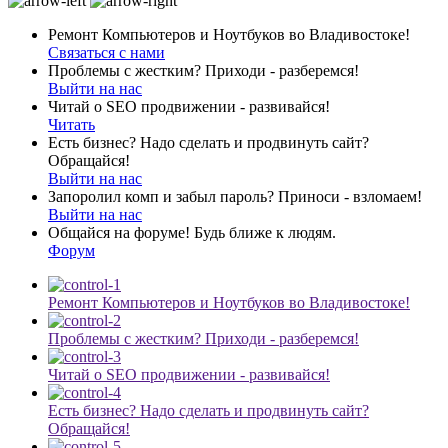
Ремонт Компьютеров и Ноутбуков во Владивостоке!
Связаться с нами
Проблемы с жестким? Приходи - разберемся!
Выйти на нас
Читай о SEO продвижении - развивайся!
Читать
Есть бизнес? Надо сделать и продвинуть сайт?
Обращайся!
Выйти на нас
Запоролил комп и забыл пароль? Приноси - взломаем!
Выйти на нас
Общайся на форуме! Будь ближе к людям.
Форум
Ремонт Компьютеров и Ноутбуков во Владивостоке!
Проблемы с жестким? Приходи - разберемся!
Читай о SEO продвижении - развивайся!
Есть бизнес? Надо сделать и продвинуть сайт?
Обращайся!