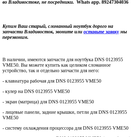
во Владивостоке, не посредники.
Whats app. 89247304036
Купим Ваш старый, сломанный ноутбук дорого на
запчасти Владивосток, звоните или
оставьте заявку
мы
перезвоним.
В наличии, имеются запчасти для ноутбука DNS 0123955
VME50. Вы можете купить как целиком сломанное
устройство, так и отдельно запчасти для него:
- клавиатура рабочая для DNS 0123955 VME50
- кулер на DNS 0123955 VME50
- экран (матрица) для DNS 0123955 VME50
- лицевые панели, задние крышки, петли для DNS 0123955
VME50
- систему охлаждения процессора для DNS 0123955 VME50