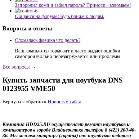
Запоролил комп и забыл пароль? Приноси - взломаем!
Общайся на форуме! Будь ближе к людям.
Вопросы и ответы
Сломалась флешка что делать?
Ваш компьютер тормозит и часто выдает ошибки,
самопроизвольно перезагружается или проблемы
Все вопросы
→
Купить запчасти для ноутбука DNS
0123955 VME50
Вернуться обратно к
Новостям сайта
Компания HDD25.RU осуществляет ремонт ноутбуков и
компьютеров в городе Владивостоке телефон 8 (423) 200-40-
36. Мы меняем матрицы (экраны) для ноутбуков недорого