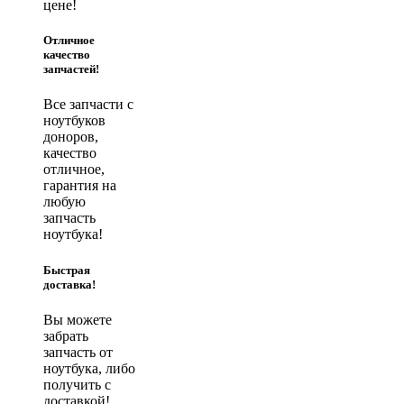
цене!
Отличное
качество
запчастей!
Все запчасти с
ноутбуков
доноров,
качество
отличное,
гарантия на
любую
запчасть
ноутбука!
Быстрая
доставка!
Вы можете
забрать
запчасть от
ноутбука, либо
получить с
доставкой!