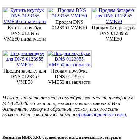
Продам DNS
Купить ноутбук
0123955 VME50
Продам батарею для
DNS 0123955
DNS 0123955
VME50 на запчасти
VME50
Продам зарядку для
Продам ноутбука
DNS 0123955
DNS 0123955
VME50
VME50 на запчасти
Нужна запчасть от этого ноутбука звоните по телефону 8
(423) 200-40-36 звоните, мы ждем вашего звонка! Или
оставляйте заявку на обратный звонок, так же есть
возможность связаться с нами по
форме обратной связи
.
Компания HDD25.RU осуществляет выкуп сломанных, старых и