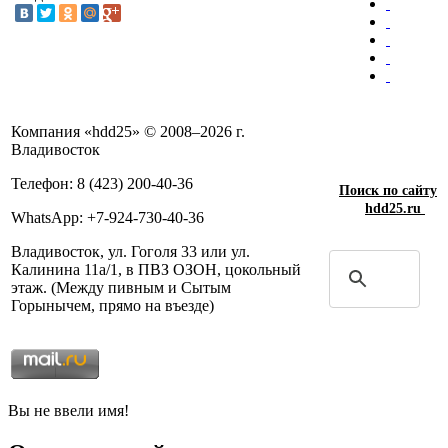
Компания «hdd25» © 2008–2026 г.
Владивосток
Телефон: 8 (423) 200-40-36
Поиск по сайту
hdd25.ru
WhatsApp: +7-924-730-40-36
Владивосток, ул. Гоголя 33 или ул.
Калинина 11а/1, в ПВЗ ОЗОН, цокольный
этаж. (Между пивным и Сытым
Горынычем, прямо на въезде)
Вы не ввели имя!