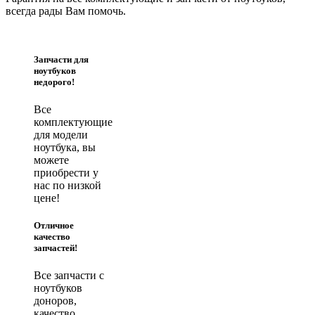
всегда рады Вам помочь.
Запчасти для
ноутбуков
недорого!
Все
комплектующие
для модели
ноутбука, вы
можете
приобрести у
нас по низкой
цене!
Отличное
качество
запчастей!
Все запчасти с
ноутбуков
доноров,
качество