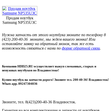
Продам ноутбук
Samsung NP535U3C
Нужна запчасть от этого ноутбука звоните по телефону 8
(423) 200-40-36 звоните, мы ждем вашего звонка! Или
оставляйте заявку на обратный звонок, так же есть
возможность связаться с нами по
форме обратной связи
.
Компания HDD25.RU осуществляет выкуп сломанных, старых и
ненужных ноутбуков во Владивостоке!
Купим ноутбук на запчасти дорого! Звоните тел. 200-40-36! Владивосток!
Whats app. 89247304036
Звоните, тел. 8(423)200-40-36 Владивосток.
Гарантия на все комплектующие и запчасти от ноутбуков,