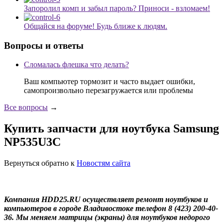
Запоролил комп и забыл пароль? Приноси - взломаем!
Общайся на форуме! Будь ближе к людям.
Вопросы и ответы
Сломалась флешка что делать?
Ваш компьютер тормозит и часто выдает ошибки,
самопроизвольно перезагружается или проблемы
Все вопросы
→
Купить запчасти для ноутбука Samsung
NP535U3C
Вернуться обратно к
Новостям сайта
Компания HDD25.RU осуществляет ремонт ноутбуков и
компьютеров в городе Владивостоке телефон 8 (423) 200-40-
36. Мы меняем матрицы (экраны) для ноутбуков недорого