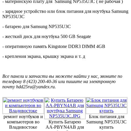
- материнскую плату для Samsung NP535U3C ( не рабочая )
- зарядное устройство или блок питания для ноутбука Samsung
NP535U3C
- батарею для Samsung NP535U3C
- жесткий диск для ноутбука 500 GB Seagate
- оперативную память Kingstone DDR3 DIMM 4GB
- крепления экрана, крышку экрана и т. д
Все панели и запчасти вы можете найти у нас, звоните по
телефону 8 (423) 200-40-36 или пишите на электронную
почту hdd25ru@yandex.ru.
ремонт ноутбуков и
Блок питания для
компьютеров во
Купить Батарею
Samsung NP535U3C
Владивостоке
AA-PBYN4AB для
купить