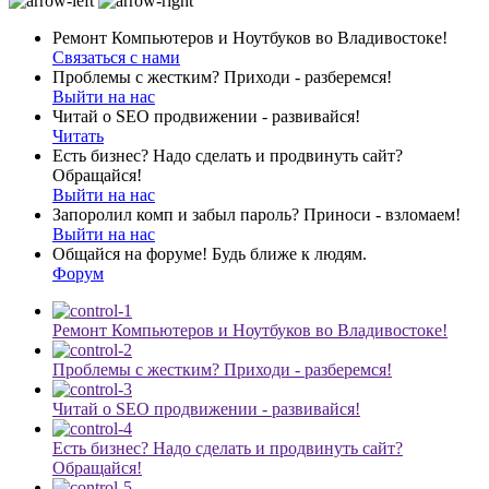
Ремонт Компьютеров и Ноутбуков во Владивостоке!
Связаться с нами
Проблемы с жестким? Приходи - разберемся!
Выйти на нас
Читай о SEO продвижении - развивайся!
Читать
Есть бизнес? Надо сделать и продвинуть сайт?
Обращайся!
Выйти на нас
Запоролил комп и забыл пароль? Приноси - взломаем!
Выйти на нас
Общайся на форуме! Будь ближе к людям.
Форум
Ремонт Компьютеров и Ноутбуков во Владивостоке!
Проблемы с жестким? Приходи - разберемся!
Читай о SEO продвижении - развивайся!
Есть бизнес? Надо сделать и продвинуть сайт?
Обращайся!