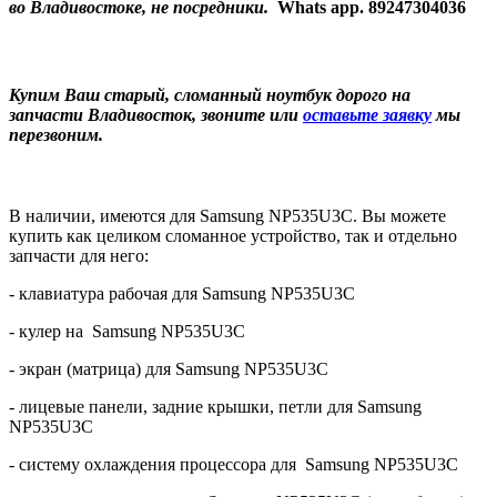
во Владивостоке, не посредники.
Whats app. 89247304036
Купим Ваш старый, сломанный ноутбук дорого на
запчасти Владивосток, звоните или
оставьте заявку
мы
перезвоним.
В наличии, имеются для Samsung NP535U3C. Вы можете
купить как целиком сломанное устройство, так и отдельно
запчасти для него:
- клавиатура рабочая для Samsung NP535U3C
- кулер на Samsung NP535U3C
- экран (матрица) для Samsung NP535U3C
- лицевые панели, задние крышки, петли для Samsung
NP535U3C
- систему охлаждения процессора для Samsung NP535U3C