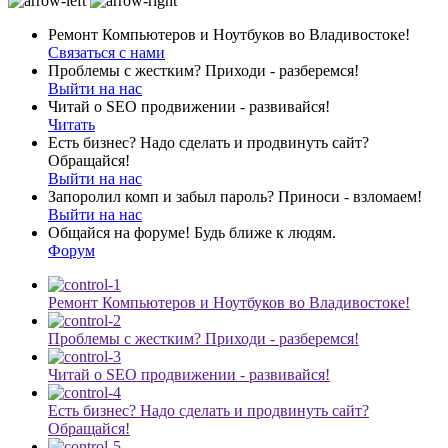
Ремонт Компьютеров и Ноутбуков во Владивостоке!
Связаться с нами
Проблемы с жестким? Приходи - разберемся!
Выйти на нас
Читай о SEO продвижении - развивайся!
Читать
Есть бизнес? Надо сделать и продвинуть сайт?
Обращайся!
Выйти на нас
Запоролил комп и забыл пароль? Приноси - взломаем!
Выйти на нас
Общайся на форуме! Будь ближе к людям.
Форум
Ремонт Компьютеров и Ноутбуков во Владивостоке!
Проблемы с жестким? Приходи - разберемся!
Читай о SEO продвижении - развивайся!
Есть бизнес? Надо сделать и продвинуть сайт?
Обращайся!