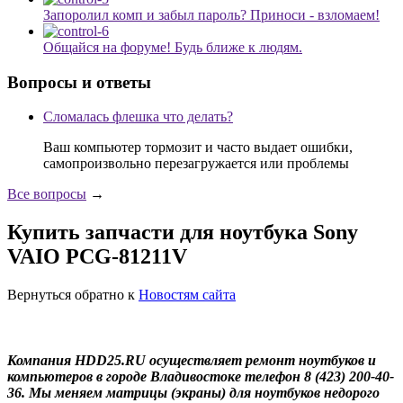
Запоролил комп и забыл пароль? Приноси - взломаем!
Общайся на форуме! Будь ближе к людям.
Вопросы и ответы
Сломалась флешка что делать?
Ваш компьютер тормозит и часто выдает ошибки,
самопроизвольно перезагружается или проблемы
Все вопросы
→
Купить запчасти для ноутбука Sony
VAIO PCG-81211V
Вернуться обратно к
Новостям сайта
Компания HDD25.RU осуществляет ремонт ноутбуков и
компьютеров в городе Владивостоке телефон 8 (423) 200-40-
36. Мы меняем матрицы (экраны) для ноутбуков недорого