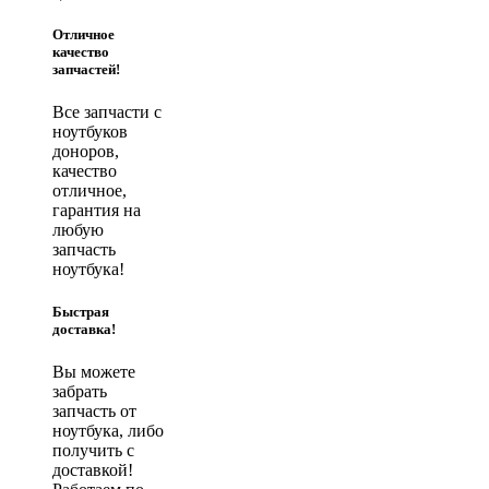
Отличное
качество
запчастей!
Все запчасти с
ноутбуков
доноров,
качество
отличное,
гарантия на
любую
запчасть
ноутбука!
Быстрая
доставка!
Вы можете
забрать
запчасть от
ноутбука, либо
получить с
доставкой!