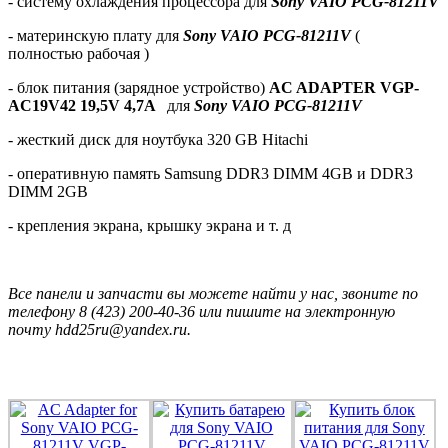
- систему охлаждения процессора для
Sony VAIO PCG-81211V
- материнскую плату для
Sony VAIO PCG-81211V
(
полностью рабочая )
- блок питания (зарядное устройство)
AC ADAPTER VGP-
AC19V42 19,5V 4,7A
для
Sony VAIO PCG-81211V
- жесткий диск для ноутбука 320 GB Hitachi
- оперативную память Samsung DDR3 DIMM 4GB и DDR3
DIMM 2GB
- крепления экрана, крышку экрана и т. д
Все панели и запчасти вы можете найти у нас, звоните по
телефону 8 (423) 200-40-36 или пишите на электронную
почту hdd25ru@yandex.ru.