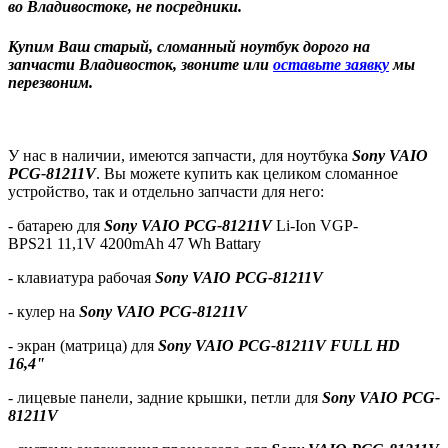
во Владивостоке, не посредники.
Купим Ваш старый, сломанный ноутбук дорого на
запчасти Владивосток, звоните или
оставьте заявку
мы
перезвоним.
У нас в наличии, имеются запчасти, для ноутбука
Sony VAIO
PCG-81211V
. Вы можете купить как целиком сломанное
устройство, так и отдельно запчасти для него:
- батарею
для
Sony VAIO PCG-81211V
Li-Ion VGP-
BPS21 11,1V 4200mAh 47 Wh Battary
- клавиатура рабочая
Sony VAIO PCG-81211V
- кулер на
Sony VAIO PCG-81211V
- экран (матрица) для
Sony VAIO PCG-81211V FULL HD
16,4"
- лицевые панели, задние крышки, петли для
Sony VAIO PCG-
81211V