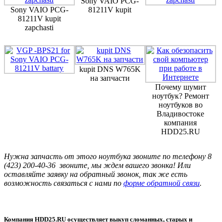
Sony VAIO PCG-
Sony VAIO PCG-
81211V kupit
81211V kupit
zapchasti
kupit DNS W765K
на запчасти
Почему шумит
ноутбук? Ремонт
ноутбуков во
Владивостоке
компания
HDD25.RU
Нужна запчасть от этого ноутбука звоните по телефону 8
(423) 200-40-36 звоните, мы ждем вашего звонка! Или
оставляйте заявку на обратный звонок, так же есть
возможность связаться с нами по
форме обратной связи
.
Компания HDD25.RU осуществляет выкуп сломанных, старых и