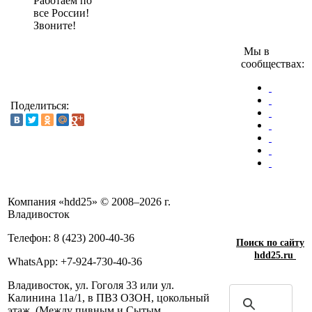
Работаем по
все России!
Звоните!
Мы в
сообществах:
Поделиться:
Компания «hdd25» © 2008–2026 г.
Владивосток
Телефон: 8 (423) 200-40-36
Поиск по сайту
hdd25.ru
WhatsApp: +7-924-730-40-36
Владивосток, ул. Гоголя 33 или ул.
Калинина 11а/1, в ПВЗ ОЗОН, цокольный
этаж. (Между пивным и Сытым