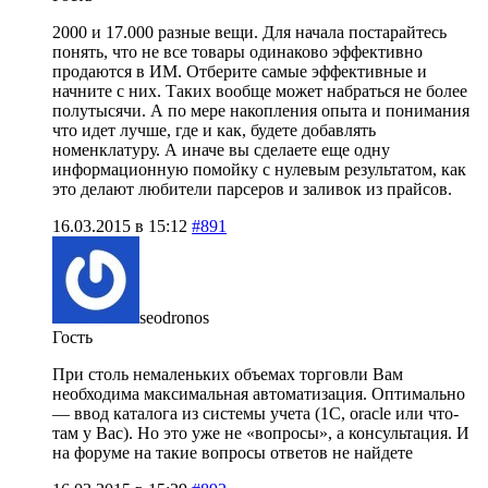
2000 и 17.000 разные вещи. Для начала постарайтесь
понять, что не все товары одинаково эффективно
продаются в ИМ. Отберите самые эффективные и
начните с них. Таких вообще может набраться не более
полутысячи. А по мере накопления опыта и понимания
что идет лучше, где и как, будете добавлять
номенклатуру. А иначе вы сделаете еще одну
информационную помойку с нулевым результатом, как
это делают любители парсеров и заливок из прайсов.
16.03.2015 в 15:12
#891
seodronos
Гость
При столь немаленьких объемах торговли Вам
необходима максимальная автоматизация. Оптимально
— ввод каталога из системы учета (1С, oracle или что-
там у Вас). Но это уже не «вопросы», а консультация. И
на форуме на такие вопросы ответов не найдете