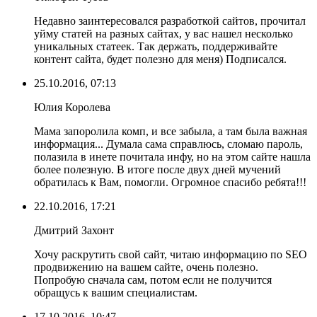
Недавно заинтересовался разработкой сайтов, прочитал
уйму статей на разных сайтах, у вас нашел несколько
уникальных статеек. Так держать, поддерживайте
контент сайта, будет полезно для меня) Подписался.
25.10.2016, 07:13
Юлия Королева
Мама запоролила комп, и все забыла, а там была важная
информация... Думала сама справлюсь, сломаю пароль,
полазила в инете почитала инфу, но на этом сайте нашла
более полезную. В итоге после двух дней мучений
обратилась к Вам, помогли. Огромное спасибо ребята!!!
22.10.2016, 17:21
Дмитрий Захонт
Хочу раскрутить свой сайт, читаю информацию по SEO
продвижению на вашем сайте, очень полезно.
Попробую сначала сам, потом если не получится
обращусь к вашим специалистам.
17.10.2016, 10:47