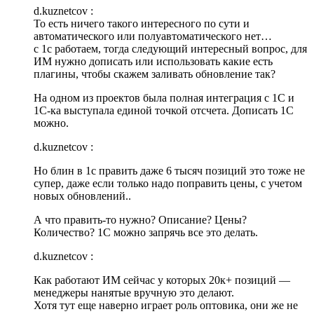
d.kuznetcov :
То есть ничего такого интересного по сути и
автоматического или полуавтоматического нет…
с 1с работаем, тогда следующий интересный вопрос, для
ИМ нужно дописать или использовать какие есть
плагины, чтобы скажем заливать обновление так?
На одном из проектов была полная интеграция с 1С и
1С-ка выступала единой точкой отсчета. Дописать 1С
можно.
d.kuznetcov :
Но блин в 1с править даже 6 тысяч позиций это тоже не
супер, даже если только надо поправить цены, с учетом
новых обновлений..
А что править-то нужно? Описание? Цены?
Количество? 1С можно запрячь все это делать.
d.kuznetcov :
Как работают ИМ сейчас у которых 20к+ позиций —
менеджеры нанятые вручную это делают.
Хотя тут еще наверно играет роль оптовика, они же не