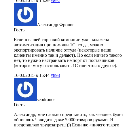
16.03.2015 в 15:29
#892
Александр Фролов
Гость
Если в вашей торговой компании уже налажена
автоматизация при помощи 1С, то да, можно
экспортировать наличие оттуда (некоторые наши
клиенты именно так и делают). Но если ничего такого
нет, то нужно настраивать импорт от поставщиков
(которые могут использовать 1С или что-то другое).
16.03.2015 в 15:44
#893
seodronos
Гость
Александр, мне сложно представить, как человек будет
обновлять \ вводить даже 5 000 товаров руками. Я
представляю трудозатраты))) Если же «ничего такого