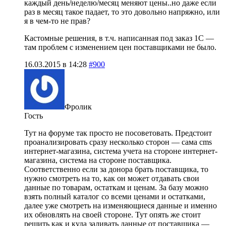
каждый день/неделю/месяц меняют цены..но даже если
раз в месяц такое падает, то это довольно напряжно, или
я в чем-то не прав?
Кастомные решения, в т.ч. написанная под заказ 1С —
там проблем с изменением цен поставщиками не было.
16.03.2015 в 14:28
#900
Фролик
Гость
Тут на форуме так просто не посоветовать. Предстоит
проанализировать сразу несколько сторон — сама cms
интернет-магазина, система учета на стороне интернет-
магазина, система на стороне поставщика.
Соответственно если за донора брать поставщика, то
нужно смотреть на то, как он может отдавать свои
данные по товарам, остаткам и ценам. За базу можно
взять полный каталог со всеми ценами и остатками,
далее уже смотреть на изменяющиеся данные и именно
их обновлять на своей стороне. Тут опять же стоит
решить как и куда заливать данные от поставщика —