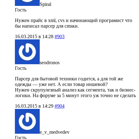
Spiral
Гость
Нужен прайс в xml, cvs и начинающий програмист что
бы написал парсер для cmsки.
16.03.2015 в 14:28
#903
seodronos
Гость
Парсер для бытовой техники годится, а для той же
одежды — уже нет. А если товар нишевой?
Нужен скрупулезный анализ как сегмента, так и бизнес-
логики. На форуме за 5 минут этого уж точно не сделать
16.03.2015 в 14:29
#904
e_v_medvedev
Гость