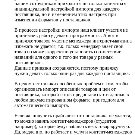
нашим сотрудникам приходится не только заниматься
индивидуальной настройкой импорта для каждого
поставщика, но и изменением этих настроек при
изменении форматов у поставщиков.
В процессе настройки импорта наш клиент участия не
принимает, работу делают программисты. А вот в
привязке товаров участие менеджера интернет-магазина
избежать не удается, т.к. только менеджер знает свой
товар и сможет корректно установить соответствие
названий для одного и того же товара у разных
поставщиков.
Данные привязки сохраняются, поэтому привязку
нужно делать только один раз для каждого поставщика.
В целом нет никаких особенных проблем в том, чтобы
организовать импорт описаний товаров и цен от
поставщика, который готов предоставить эти данные в
любом документированном формате, пригодном для
автоматического импорта.
Если же получить прайс-лист от поставщика не удается,
то можно нанять контент-менеджеров (студентов,
например), которые будут забивать весь товар вручную.
Да, медленно, но работает и услуги контент-менеджеров