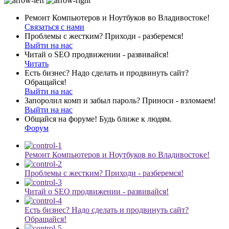
Ремонт Компьютеров и Ноутбуков во Владивостоке!
Связаться с нами
Проблемы с жестким? Приходи - разберемся!
Выйти на нас
Читай о SEO продвижении - развивайся!
Читать
Есть бизнес? Надо сделать и продвинуть сайт?
Обращайся!
Выйти на нас
Запоролил комп и забыл пароль? Приноси - взломаем!
Выйти на нас
Общайся на форуме! Будь ближе к людям.
Форум
Ремонт Компьютеров и Ноутбуков во Владивостоке!
Проблемы с жестким? Приходи - разберемся!
Читай о SEO продвижении - развивайся!
Есть бизнес? Надо сделать и продвинуть сайт?
Обращайся!