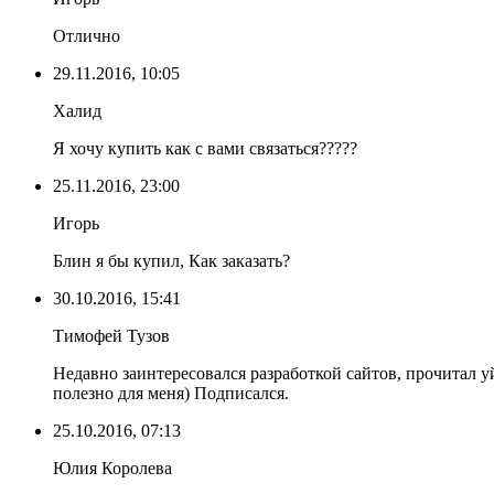
Отлично
29.11.2016, 10:05
Халид
Я хочу купить как с вами связаться?????
25.11.2016, 23:00
Игорь
Блин я бы купил, Как заказать?
30.10.2016, 15:41
Тимофей Тузов
Недавно заинтересовался разработкой сайтов, прочитал уй
полезно для меня) Подписался.
25.10.2016, 07:13
Юлия Королева