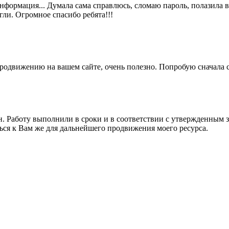
информация... Думала сама справлюсь, сломаю пароль, полазила в
гли. Огромное спасибо ребята!!!
одвижению на вашем сайте, очень полезно. Попробую сначала с
лен. Работу выполнили в сроки и в соответствии с утвержденным
ься к Вам же для дальнейшего продвижения моего ресурса.