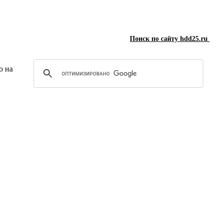
Поиск по сайту hdd25.ru
о на