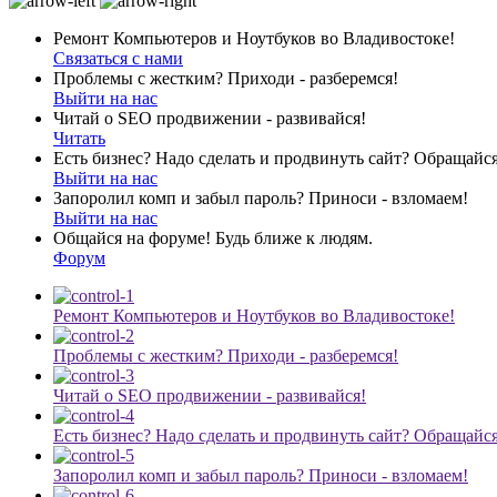
Ремонт Компьютеров и Ноутбуков во Владивостоке!
Связаться с нами
Проблемы с жестким? Приходи - разберемся!
Выйти на нас
Читай о SEO продвижении - развивайся!
Читать
Есть бизнес? Надо сделать и продвинуть сайт? Обращайся
Выйти на нас
Запоролил комп и забыл пароль? Приноси - взломаем!
Выйти на нас
Общайся на форуме! Будь ближе к людям.
Форум
Ремонт Компьютеров и Ноутбуков во Владивостоке!
Проблемы с жестким? Приходи - разберемся!
Читай о SEO продвижении - развивайся!
Есть бизнес? Надо сделать и продвинуть сайт? Обращайся
Запоролил комп и забыл пароль? Приноси - взломаем!