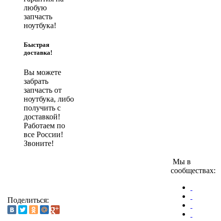
любую
запчасть
ноутбука!
Быстрая
доставка!
Вы можете
забрать
запчасть от
ноутбука, либо
получить с
доставкой!
Работаем по
все России!
Звоните!
Мы в
сообществах:
Поделиться: