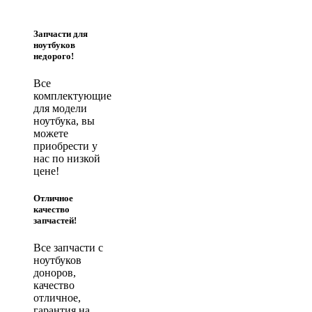
Запчасти для
ноутбуков
недорого!
Все
комплектующие
для модели
ноутбука, вы
можете
приобрести у
нас по низкой
цене!
Отличное
качество
запчастей!
Все запчасти с
ноутбуков
доноров,
качество
отличное,
гарантия на