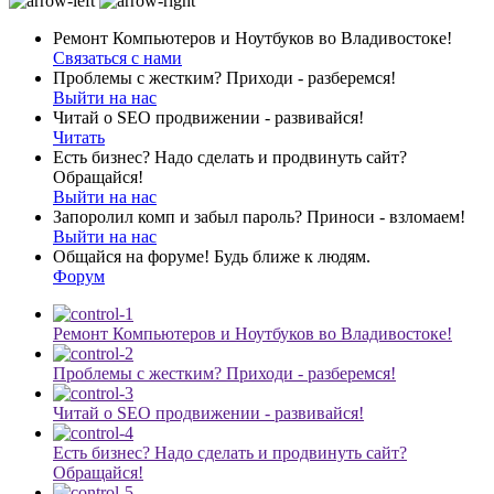
Ремонт Компьютеров и Ноутбуков во Владивостоке!
Связаться с нами
Проблемы с жестким? Приходи - разберемся!
Выйти на нас
Читай о SEO продвижении - развивайся!
Читать
Есть бизнес? Надо сделать и продвинуть сайт?
Обращайся!
Выйти на нас
Запоролил комп и забыл пароль? Приноси - взломаем!
Выйти на нас
Общайся на форуме! Будь ближе к людям.
Форум
Ремонт Компьютеров и Ноутбуков во Владивостоке!
Проблемы с жестким? Приходи - разберемся!
Читай о SEO продвижении - развивайся!
Есть бизнес? Надо сделать и продвинуть сайт?
Обращайся!