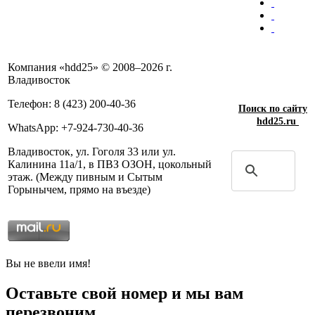
Компания «hdd25» © 2008–2026 г.
Владивосток
Телефон: 8 (423) 200-40-36
Поиск по сайту
hdd25.ru
WhatsApp: +7-924-730-40-36
Владивосток, ул. Гоголя 33 или ул.
Калинина 11а/1, в ПВЗ ОЗОН, цокольный
этаж. (Между пивным и Сытым
Горынычем, прямо на въезде)
Вы не ввели имя!
Оставьте свой номер и мы вам
перезвоним