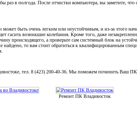
бы раз в полгода. После отчистки компьютера, вы заметите, что
может быть очень легким или неустойчивым, и из-за этого нач
удет гасить возникшие колебания. Кроме того, даже незакрепле
чину происходящего, а проверьте сам системный блок на устой
не найдено, то вам стоит обратиться к квалифицированным сп
м.
остоке, тел. 8 (423) 200-40-36. Мы поможем починить Ваш ПК, 
Ремонт ПК Владивосток