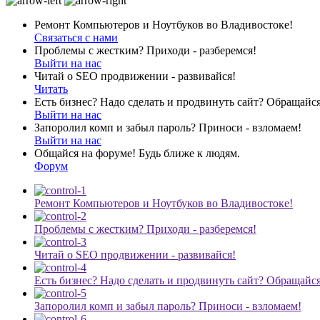
Ремонт Компьютеров и Ноутбуков во Владивостоке!
Связаться с нами
Проблемы с жестким? Приходи - разберемся!
Выйти на нас
Читай о SEO продвижении - развивайся!
Читать
Есть бизнес? Надо сделать и продвинуть сайт? Обращайся
Выйти на нас
Запоролил комп и забыл пароль? Приноси - взломаем!
Выйти на нас
Общайся на форуме! Будь ближе к людям.
Форум
Ремонт Компьютеров и Ноутбуков во Владивостоке!
Проблемы с жестким? Приходи - разберемся!
Читай о SEO продвижении - развивайся!
Есть бизнес? Надо сделать и продвинуть сайт? Обращайся
Запоролил комп и забыл пароль? Приноси - взломаем!