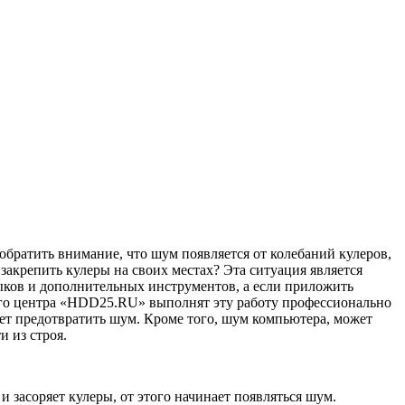
обратить внимание, что шум появляется от колебаний кулеров,
 закрепить кулеры на своих местах? Эта ситуация является
выков и дополнительных инструментов, а если приложить
ного центра «HDD25.RU» выполнят эту работу профессионально
ет предотвратить шум. Кроме того, шум компьютера, может
и из строя.
 засоряет кулеры, от этого начинает появляться шум.