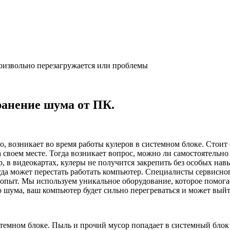
оизвольно перезагружается или проблемы
ранение шума от ПК.
 возникает во время работы кулеров в системном блоке. Стоит 
а своем месте. Тогда возникает вопрос, можно ли самостоятельно
р, в видеокартах, кулеры не получится закрепить без особых на
огда может перестать работать компьютер. Специалисты сервис
 опыт. Мы используем уникальное оборудование, которое помога
о шума, ваш компьютер будет сильно перегреваться и может выйт
емном блоке. Пыль и прочий мусор попадает в системный блок и