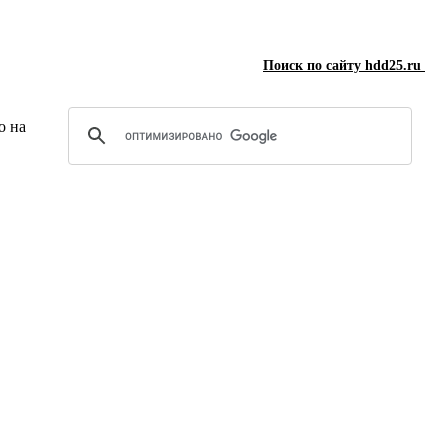
Поиск по сайту hdd25.ru
о на