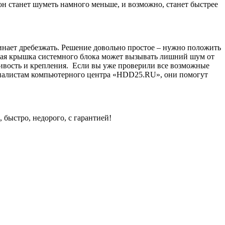
 он станет шуметь намного меньше, и возможно, станет быстрее
инает дребезжать. Решение довольно простое – нужно положить
нная крышка системного блока может вызывать лишний шум от
чивость и крепления. Если вы уже проверили все возможные
ециалистам компьютерного центра «HDD25.RU», они помогут
быстро, недорого, с гарантией!