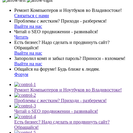
Ремонт Компьютеров и Ноутбуков во Владивостоке!
Связаться с нами
Проблемы с жестким? Приходи - разберемся!
Выйти на нас
Читай о SEO продвижении - развивайся!
Читать
Есть бизнес? Надо сделать и продвинуть сайт?
Обращайся!
Выйти на нас
Запоролил комп и забыл пароль? Приноси - взломаем!
Выйти на нас
Общайся на форуме! Будь ближе к людям.
Форум
Ремонт Компьютеров и Ноутбуков во Владивостоке!
Проблемы с жестким? Приходи - разберемся!
Читай о SEO продвижении - развивайся!
Есть бизнес? Надо сделать и продвинуть сайт?
Обращайся!