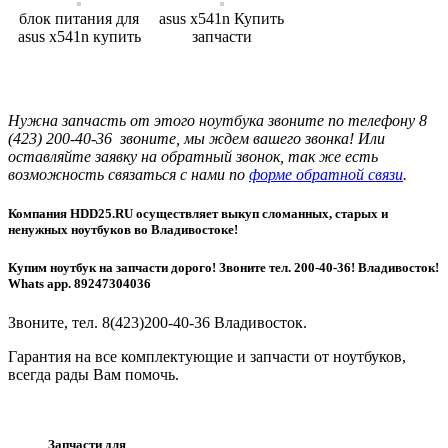
блок питания для
asus x541n Купить
asus x541n купить
запчасти
Нужна запчасть от этого ноутбука звоните по телефону 8
(423) 200-40-36 звоните, мы ждем вашего звонка! Или
оставляйте заявку на обратный звонок, так же есть
возможность связаться с нами по
форме обратной связи
.
Компания HDD25.RU осуществляет выкуп сломанных, старых и
ненужных ноутбуков во Владивостоке!
Купим ноутбук на запчасти дорого! Звоните тел. 200-40-36! Владивосток!
Whats app. 89247304036
Звоните, тел. 8(423)200-40-36 Владивосток.
Гарантия на все комплектующие и запчасти от ноутбуков,
всегда рады Вам помочь.
Запчасти для