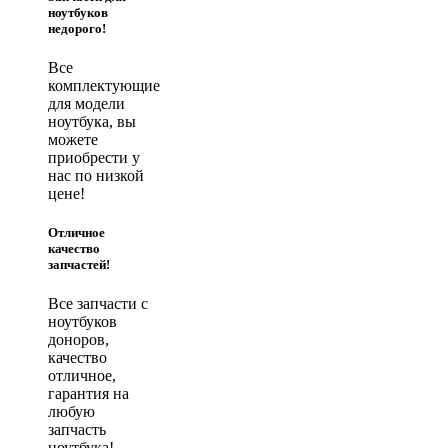
ноутбуков
недорого!
Все
комплектующие
для модели
ноутбука, вы
можете
приобрести у
нас по низкой
цене!
Отличное
качество
запчастей!
Все запчасти с
ноутбуков
доноров,
качество
отличное,
гарантия на
любую
запчасть
ноутбука!