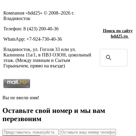
Компания «hdd25» © 2008–2026 г.
Владивосток
Телефон: 8 (423) 200-40-36
Поиск по сайту
hdd25.ru
WhatsApp: +7-924-730-40-36
Владивосток, ул. Гоголя 33 или ул.
Калинина 11а/1, в ПВЗ ОЗОН, цокольный
этаж. (Между пивным и Сытым
Горынычем, прямо на въезде)
Вы не ввели имя!
Оставьте свой номер и мы вам
перезвоним