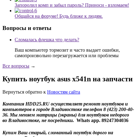
Запоролил комп и забыл пароль? Приноси - взломаем!
Общайся на форуме! Будь ближе к людям.
Вопросы и ответы
Сломалась флешка что делать?
Ваш компьютер тормозит и часто выдает ошибки,
самопроизвольно перезагружается или проблемы
Все вопросы
→
Купить ноутбук asus x541n на запчасти
Вернуться обратно к
Новостям сайта
Компания HDD25.RU осуществляет ремонт ноутбуков и
компьютеров в городе Владивостоке телефон 8 (423) 200-40-
36. Мы меняем матрицы (экраны) для ноутбуков недорого
во Владивостоке, не посредники.
Whats app. 89247304036
Купим Ваш старый, сломанный ноутбук дорого на