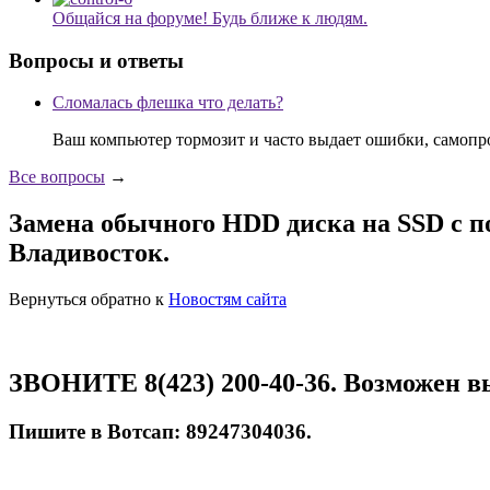
Общайся на форуме! Будь ближе к людям.
Вопросы и ответы
Сломалась флешка что делать?
Ваш компьютер тормозит и часто выдает ошибки, самопр
Все вопросы
→
Замена обычного HDD диска на SSD с 
Владивосток.
Вернуться обратно к
Новостям сайта
ЗВОНИТЕ 8(423) 200-40-36. Возможен в
Пишите в Вотсап: 89247304036.