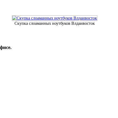
Скупка слоаманных ноутбуков Влдаивосток
фисе.