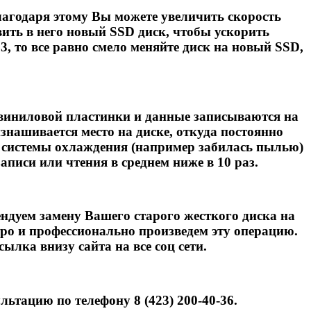
лагодаря этому Вы можете увеличить скорость
овить в него новый SSD диск, чтобы ускорить
 3, то все равно смело меняйте диск на новый SSD,
 виниловой пластинки и данные записываются на
знашивается место на диске, откуда постоянно
ты системы охлаждения (например забилась пылью)
аписи или чтения в среднем ниже в 10 раз.
ндуем замену Вашего старого жесткого диска на
тро и профессионально произведем эту операцию.
ылка внизу сайта на все соц сети.
ьтацию по телефону 8 (423) 200-40-36.