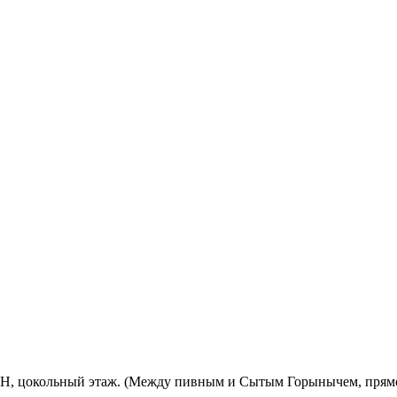
ОЗОН, цокольный этаж. (Между пивным и Сытым Горынычем, прям