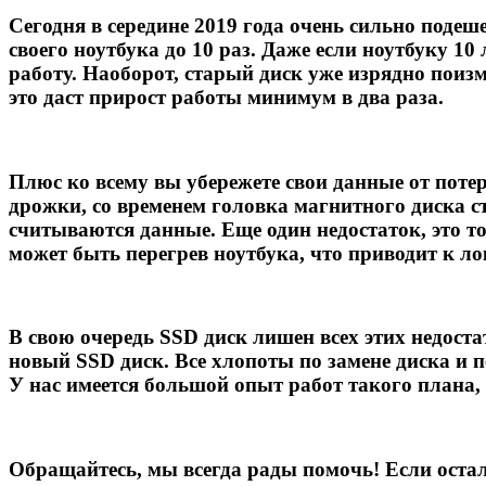
Сегодня в середине 2019 года очень сильно поде
своего ноутбука до 10 раз. Даже если ноутбуку 10
работу. Наоборот, старый диск уже изрядно поизмо
это даст прирост работы минимум в два раза.
Плюс ко всему вы убережете свои данные от пот
дрожки, со временем головка магнитного диска с
считываются данные. Еще один недостаток, это т
может быть перегрев ноутбука, что приводит к ло
В свою очередь SSD диск лишен всех этих недост
новый SSD диск. Все хлопоты по замене диска и 
У нас имеется большой опыт работ такого плана, 
Обращайтесь, мы всегда рады помочь! Если остал