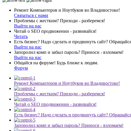
Ремонт Компьютеров и Ноутбуков во Владивостоке!
Связаться с нами
Проблемы с жестким? Приходи - разберемся!
Выйти на нас
Читай о SEO продвижении - развивайся!
Читать
Есть бизнес? Надо сделать и продвинуть сайт? Обращайся
Выйти на нас
Запоролил комп и забыл пароль? Приноси - взломаем!
Выйти на нас
Общайся на форуме! Будь ближе к людям.
Форум
Ремонт Компьютеров и Ноутбуков во Владивостоке!
Проблемы с жестким? Приходи - разберемся!
Читай о SEO продвижении - развивайся!
Есть бизнес? Надо сделать и продвинуть сайт? Обращайся
Запоролил комп и забыл пароль? Приноси - взломаем!